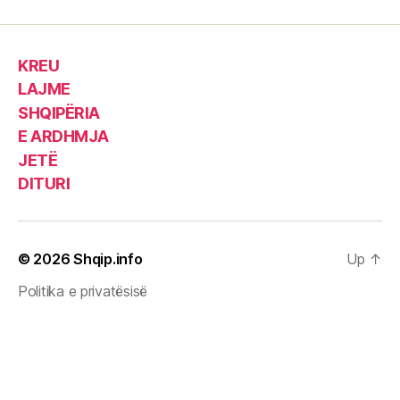
KREU
LAJME
SHQIPËRIA
E ARDHMJA
JETË
DITURI
© 2026
Shqip.info
Up
↑
Politika e privatësisë