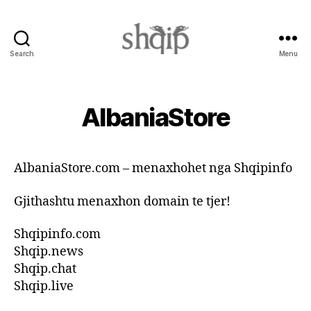
Search
Menu
Shqip.info
AlbaniaStore
AlbaniaStore.com – menaxhohet nga Shqipinfo
Gjithashtu menaxhon domain te tjer!
Shqipinfo.com
Shqip.news
Shqip.chat
Shqip.live