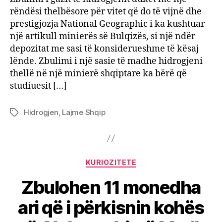
rëndësi thelbësore për vitet që do të vijnë dhe
prestigjozja National Geographic i ka kushtuar
një artikull minierës së Bulqizës, si një ndër
depozitat me sasi të konsiderueshme të kësaj
lënde. Zbulimi i një sasie të madhe hidrogjeni
thellë në një minierë shqiptare ka bërë që
studiuesit […]
Hidrogjen
,
Lajme Shqip
Tags
Categories
KURIOZITETE
Zbulohen 11 monedha
ari që i përkisnin kohës