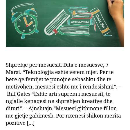
Shprehje per mesuesit. Dita e mesuesve, 7
Marsi. “Teknologjia eshte vetem mjet. Per te
bere qe femijet te punojne sebashku dhe te
motivohen, mesuesi eshte me i rendesishmi”. –
Bill Gates “Eshte arti suprem i mesuesit, te
ngjalle kenaqesi ne shprehjen kreative dhe
dituri”. – Ajnshtajn “Mesuesi gjithmone fillon
me gjetje gabimesh. Por nxenesi shikon merita
pozitive […]