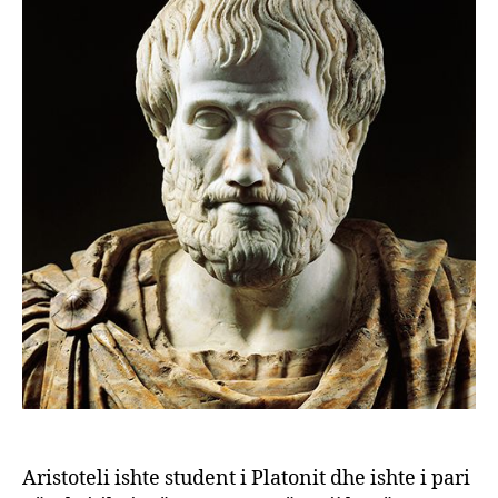
Aristoteli ishte student i Platonit dhe ishte i pari