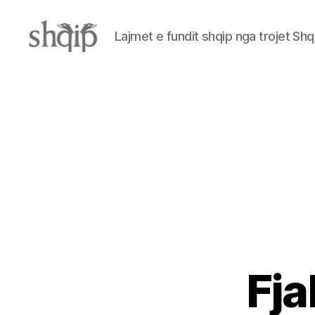
Lajmet e fundit shqip nga trojet Shq
Shqip.info
Fja