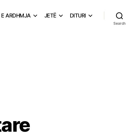
E ARDHMJA
JETË
DITURI
Search
tare