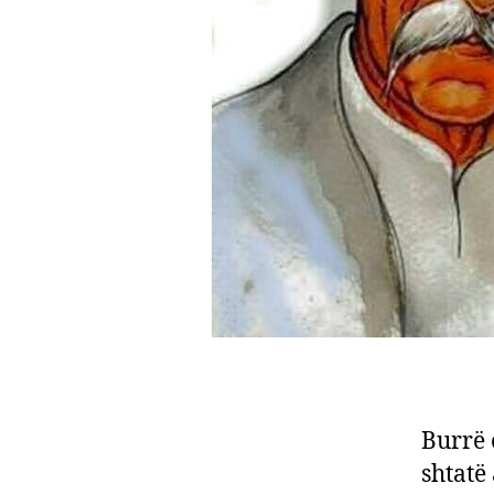
Burrë 
shtatë 