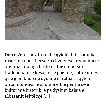
Dita e Verës po afron dhe qyteti i Elbasanit ka
nisur festimet. Përveç aktiviteteve të shumta të
organizuara nga bashkia dhe ëmbëlsirës
tradicionale të kësaj feste pagane, ballokumes,
që e gjen kudo në dyqane e trotuare, qyteti
ofron mundësi të shumta edhe për turizëm
kulturor e historik, e pa dyshim kalaja e
Elbasanit është një […]