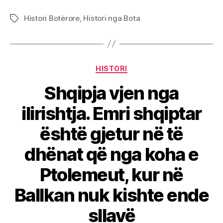
Histori Botërore
,
Histori nga Bota
Tags
Categories
HISTORI
Shqipja vjen nga
ilirishtja. Emri shqiptar
është gjetur në të
dhënat që nga koha e
Ptolemeut, kur në
Ballkan nuk kishte ende
sllavë