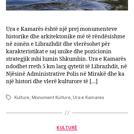
Ura e Kamarës është një prej monumenteve
historike dhe arkitektonike më të rëndësishme
në zonën e Librazhdit dhe vlerësohet për
karakteristikat e saj unike dhe pozicionin
strategjik mbi lumin Shkumbin. Ura e Kamarës
ndodhet rreth 5 km larg qytetit të Librazhdit, në
Njësinë Administrative Polis në Mirakë dhe ka
një histori dhe vlerë kulturore të […]
Kulture
,
Monument Kulture
,
Ura e Kamares
Tags
Categories
KULTURË