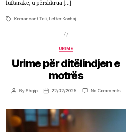
luftarake, u përshkrua […]
Komandant Teli
,
Lefter Koxhaj
Tags
Categories
URIME
Urime për ditëlindjen e
motrës
on
By
Shqip
22/02/2025
No Comments
Post
Post
Urim
author
date
për
ditël
e
motr