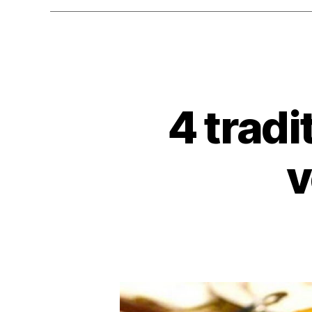
4 tradit
v