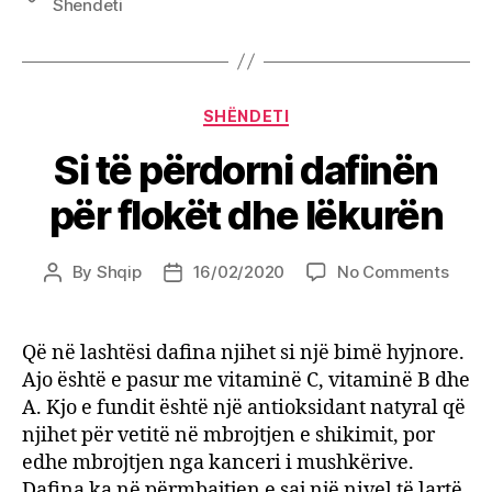
Shendeti
patje
çdo
ditë
Categories
SHËNDETI
Si të përdorni dafinën
për flokët dhe lëkurën
on
By
Shqip
16/02/2020
No Comments
Post
Post
Si
author
date
të
përdo
Që në lashtësi dafina njihet si një bimë hyjnore.
dafin
Ajo është e pasur me vitaminë C, vitaminë B dhe
për
A. Kjo e fundit është një antioksidant natyral që
flokët
njihet për vetitë në mbrojtjen e shikimit, por
dhe
edhe mbrojtjen nga kanceri i mushkërive.
lëkur
Dafina ka në përmbajtjen e saj një nivel të lartë