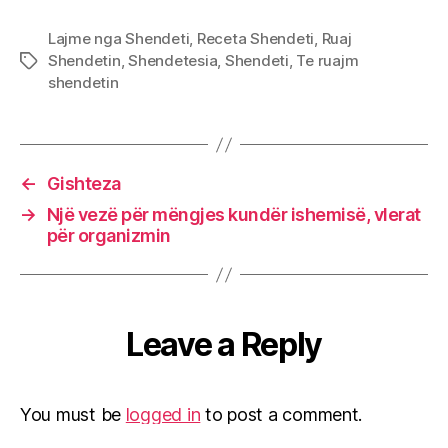
Lajme nga Shendeti
,
Receta Shendeti
,
Ruaj
Shendetin
,
Shendetesia
,
Shendeti
,
Te ruajm
Tags
shendetin
←
Gishteza
→
Një vezë për mëngjes kundër ishemisë, vlerat
për organizmin
Leave a Reply
You must be
logged in
to post a comment.