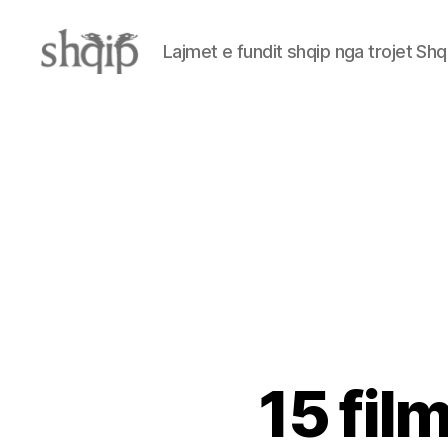
Lajmet e fundit shqip nga trojet Shq
Shqip.info
15 fil