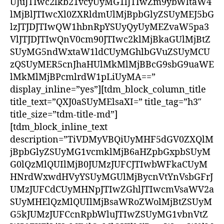
UJuJTIwc2lkb21vcyUyMG1lJTIwZm9ybWltaW4
lMjBlJTIwcXl0ZXRldmUlMjBpbGlyZSUyMEJ5bG
lzJTJDJTIwQW1hbnRpYSUyQyUyMEZvaW5pa3
VlJTJDJTIwQnV0cm90JTIwc2klMjBkaGUlMjBtZ
SUyMG5ndWxtaW1ldCUyMGhlbGVuZSUyMCU
zQSUyMER5cnJhaHUlMkMlMjBBcG9sbG9uaWE
lMkMlMjBPcmlrdW1pLiUyMA==”
display_inline=”yes”][tdm_block_column_title
title_text=”QXJ0aSUyMElsaXI=” title_tag=”h3″
title_size=”tdm-title-md”]
[tdm_block_inline_text
description=”TiVDMyVBQiUyMHF5dGV0ZXQlM
jBpbGlyZSUyMG1vcmklMjB6aHZpbGxpbSUyM
G0lQzMlQUIlMjB0JUMzJUFCJTIwbWFkaCUyM
HNrdWxwdHVyYSUyMGUlMjBycnVtYnVsbGFrJ
UMzJUFCdCUyMHNpJTIwZGhlJTIwcmVsaWV2a
SUyMHElQzMlQUIlMjBsaWRoZWolMjBtZSUyM
G5kJUMzJUFCcnRpbWluJTIwZSUyMG1vbnVtZ