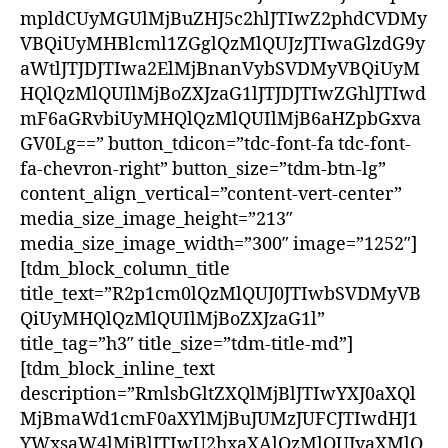
mpldCUyMGUlMjBuZHJ5c2hlJTIwZ2phdCVDMy
VBQiUyMHBlcml1ZGglQzMlQUJzJTIwaGlzdG9y
aWtlJTJDJTIwa2ElMjBnanVybSVDMyVBQiUyM
HQlQzMlQUIlMjBoZXJzaG1lJTJDJTIwZGhlJTIwd
mF6aGRvbiUyMHQlQzMlQUIlMjB6aHZpbGxva
GV0Lg==” button_tdicon=”tdc-font-fa tdc-font-
fa-chevron-right” button_size=”tdm-btn-lg”
content_align_vertical=”content-vert-center”
media_size_image_height=”213″
media_size_image_width=”300″ image=”1252″]
[tdm_block_column_title
title_text=”R2p1cm0lQzMlQUJ0JTIwbSVDMyVB
QiUyMHQlQzMlQUIlMjBoZXJzaG1l”
title_tag=”h3″ title_size=”tdm-title-md”]
[tdm_block_inline_text
description=”RmlsbGltZXQlMjBlJTIwYXJ0aXQl
MjBmaWd1cmF0aXYlMjBuJUMzJUFCJTIwdHJ1
YWxsaW4lMjBlJTIwU2hxaXAlQzMlQUJyaXMlQ