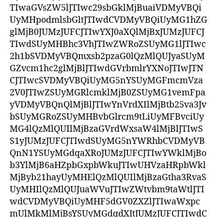
TIwaGVsZW5lJTIwc29sbGklMjBuaiVDMyVBQi
UyMHpodmlsbGltJTIwdCVDMyVBQiUyMG1hZG
glMjB0JUMzJUFCJTIwYXJ0aXQlMjBxJUMzJUFCJ
TIwdSUyMHBhc3VhJTIwZWRoZSUyMG1lJTIwc
2h1bSVDMyVBQmxsb2pzaG0lQzMlQUJyaSUyM
GZvcm1hc2glMjBlJTIwdGVrbmlrYXNoJTIwJTN
CJTIwcSVDMyVBQiUyMG5nYSUyMGFmcmVza
2V0JTIwZSUyMGRlcmklMjB0ZSUyMG1vemFpa
yVDMyVBQnQlMjBlJTIwYnVrdXIlMjBtb25va3Jv
bSUyMGRoZSUyMHBvbGlrcm9tLiUyMFBvciUy
MG4lQzMlQUIlMjBzaGVrdWxsaW4lMjBlJTIwS
S1yJUMzJUFCJTIwdSUyMG5nYWRhbCVDMyVB
QnN1YSUyMGdqaXRoJUMzJUFCJTIwYWklMjBo
b3YlMjB6aHZpbGxpbWkuJTIwUHVzaHRpbWkl
MjByb21hayUyMHElQzMlQUIlMjBzaGtha3RvaS
UyMHIlQzMlQUJuaWVuJTIwZWtvbm9taWtlJTI
wdCVDMyVBQiUyMHF5dGV0ZXZlJTIwaWxpc
mUlMkMlMjBsYSUyMGdqdXJtJUMzJUFCJTIwdC