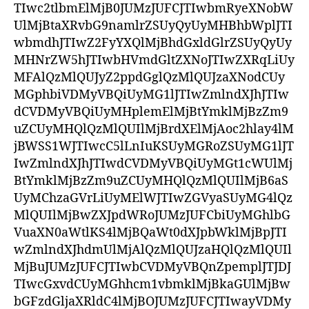
TIwc2tlbmElMjB0JUMzJUFCJTIwbmRyeXNobW
UlMjBtaXRvbG9namlrZSUyQyUyMHBhbWplJTI
wbmdhJTIwZ2FyYXQlMjBhdGxldGlrZSUyQyUy
MHNrZW5hJTIwbHVmdGltZXNoJTIwZXRqLiUy
MFAlQzMlQUJyZ2ppdGglQzMlQUJzaXNodCUy
MGphbiVDMyVBQiUyMG1lJTIwZmlndXJhJTIw
dCVDMyVBQiUyMHplemElMjBtYmklMjBzZm9
uZCUyMHQlQzMlQUIlMjBrdXElMjAoc2hlay4lM
jBWSS1WJTIwcC5lLnIuKSUyMGRoZSUyMG1lJT
IwZmlndXJhJTIwdCVDMyVBQiUyMGt1cWUlMj
BtYmklMjBzZm9uZCUyMHQlQzMlQUIlMjB6aS
UyMChzaGVrLiUyMElWJTIwZGVyaSUyMG4lQz
MlQUIlMjBwZXJpdWRoJUMzJUFCbiUyMGhlbG
VuaXN0aWtlKS4lMjBQaWt0dXJpbWklMjBpJTI
wZmlndXJhdmUlMjAlQzMlQUJzaHQlQzMlQUIl
MjBuJUMzJUFCJTIwbCVDMyVBQnZpemplJTJDJ
TIwcGxvdCUyMGhhcm1vbmklMjBkaGUlMjBw
bGFzdGljaXRldC4lMjBOJUMzJUFCJTIwayVDMy