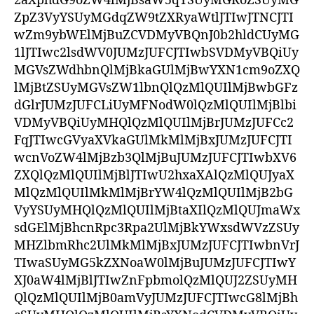
2aXphdG9oZW4lMjBsaW5qYSUyMGRoZSUyMG
ZpZ3VyYSUyMGdqZW9tZXRyaWtlJTIwJTNCJTI
wZm9ybWElMjBuZCVDMyVBQnJ0b2hldCUyMG
1lJTIwc2lsdWV0JUMzJUFCJTIwbSVDMyVBQiUy
MGVsZWdhbnQlMjBkaGUlMjBwYXN1cm9oZXQ
lMjBtZSUyMGVsZW1lbnQlQzMlQUIlMjBwbGFz
dGlrJUMzJUFCLiUyMFNodW0lQzMlQUIlMjBlbi
VDMyVBQiUyMHQlQzMlQUIlMjBrJUMzJUFCc2
FqJTIwcGVyaXVkaGUlMkMlMjBxJUMzJUFCJTI
wcnVoZW4lMjBzb3QlMjBuJUMzJUFCJTIwbXV6
ZXQlQzMlQUIlMjBlJTIwU2hxaXAlQzMlQUJyaX
MlQzMlQUIlMkMlMjBrYW4lQzMlQUIlMjB2bG
VyYSUyMHQlQzMlQUIlMjBtaXIlQzMlQUJmaWx
sdGElMjBhcnRpc3Rpa2UlMjBkYWxsdWVzZSUy
MHZlbmRhc2UlMkMlMjBxJUMzJUFCJTIwbnVrJ
TIwaSUyMG5kZXNoaW0lMjBuJUMzJUFCJTIwY
XJ0aW4lMjBlJTIwZnFpbmolQzMlQUJ2ZSUyMH
QlQzMlQUIlMjB0amVyJUMzJUFCJTIwcG8lMjBh