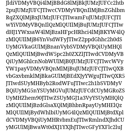
JldiVDMyVBQi4lMjBBdG8lMjBkJUMzJUFCc2htb
2puJUMzJUFCJTIwcCVDMyVBQnIlMjBnZGhlbm
RqZXQlMjBxJUMzJUFCJTIwamFuJUMzJUFCJTI
wYiVDMyVBQnIlQzMlQUIlMjBuJUMzJUFCJTIw
dHJ1YWxsaW4lMjBzaHFpcHRhci4lMjBKYW4lQ
zMlQUIlMjB6YnVsdWFyJTIwZ2ppdGhhc2h0dS
UyMGVkaGUlMjBnanVybSVDMyVBQiUyMHQl
QzMlQUIlMjBwdW5pc2h0ZXZlJTIwdCVDMyVB
QiUyMGhlcnNobWUlMjB0JUMzJUFCJTIwcWVy
YW1payVDMyVBQnMlMjBuJUMzJUFCJTIwQXB
vbGxvbmklMjBkaGUlMjBEdXJyYWguJTIwQXR5
JTIwdSUyMHByb2RodWFuJTIwc2h1bSVDMyV
BQiUyMG5nYSUyMGVuJUMzJUFCdCUyMGRoZS
UyMHZhem90JTIwZSUyMGJ1a3VyYSUyMHQlQ
zMlQUIlMjBzdGlsaXQlMjBhbnRpayUyMHElQz
MlQUIlMjBydWhlbiUyMG4lQzMlQUIlMjBtdXpl
dCVDMyVBQiUyMHRvbmEuJTIwRmlndXJhdCU
yMGUlMjBwaWt0dXJ1YXJhJTIwcGFyYXFlc2luJ