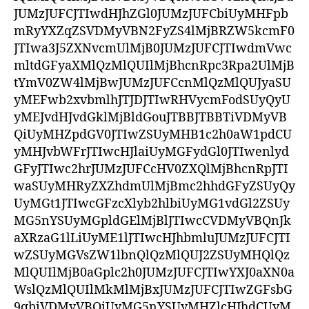
JUMzJUFCJTIwdHJhZGl0JUMzJUFCbiUyMHFpb
mRyYXZqZSVDMyVBN2FyZS4lMjBRZW5kcmF0
JTIwa3J5ZXNvcmUlMjB0JUMzJUFCJTIwdmVwc
mltdGFyaXMlQzMlQUIlMjBhcnRpc3Rpa2UlMjB
tYmV0ZW4lMjBwJUMzJUFCcnMlQzMlQUJyaSU
yMEFwb2xvbmlhJTJDJTIwRHVycmFodSUyQyU
yMEJvdHJvdGklMjBldGouJTBBJTBBTiVDMyVB
QiUyMHZpdGV0JTIwZSUyMHB1c2h0aW1pdCU
yMHJvbWFrJTIwcHJlaiUyMGFydGl0JTIwenlyd
GFyJTIwc2hrJUMzJUFCcHV0ZXQlMjBhcnRpJTI
waSUyMHRyZXZhdmUlMjBmc2hhdGFyZSUyQy
UyMGt1JTIwcGFzcXlyb2hlbiUyMG1vdGl2ZSUy
MG5nYSUyMGpldGElMjBlJTIwcCVDMyVBQnJk
aXRzaG1lLiUyME1lJTIwcHJhbmluJUMzJUFCJTI
wZSUyMGVsZW1lbnQlQzMlQUJ2ZSUyMHQlQz
MlQUIlMjB0aGplc2h0JUMzJUFCJTIwYXJ0aXN0a
WslQzMlQUIlMkMlMjBxJUMzJUFCJTIwZGFsbG
9qbiVDMyVBQiUyMG5nYSUyMHZlcHJhdCUyM