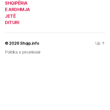
SHQIPËRIA
E ARDHMJA
JETË
DITURI
© 2026
Shqip.info
Up
↑
Politika e privatësisë