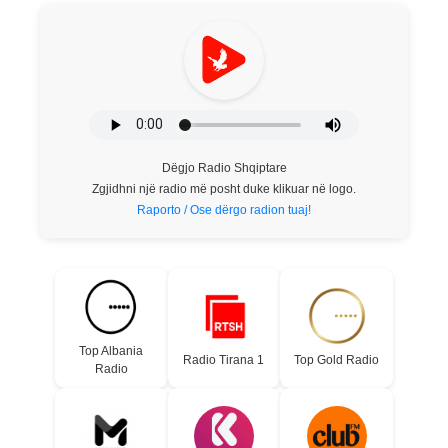
Dëgjo Radio Shqiptare
Zgjidhni një radio më posht duke klikuar në logo.
Raporto / Ose dërgo radion tuaj!
Top Albania
Radio Tirana 1
Top Gold Radio
Radio