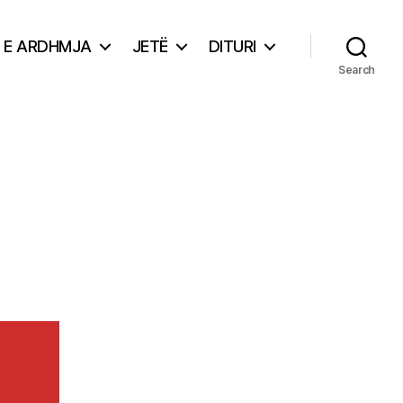
E ARDHMJA
JETË
DITURI
Search