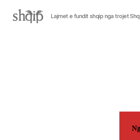
Lajmet e fundit shqip nga trojet Shq
Shqip.info
Ng