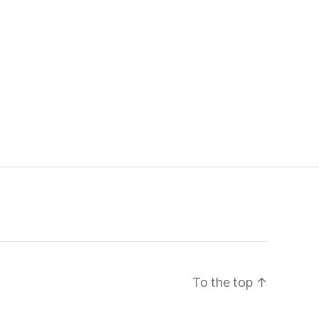
To the top
↑