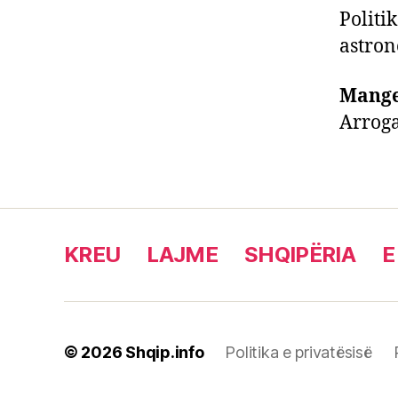
Politi
astron
Mange
Arroga
KREU
LAJME
SHQIPËRIA
E
© 2026
Shqip.info
Politika e privatësisë