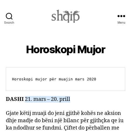
Search
Menu
Shqip.info
Horoskopi Mujor
Horoskopi mujor për muajin mars 2020 
DASHI
21. mars – 20. prill
Gjate këtij muaji do jeni gjithë kohës ne aksion
dhje madje do bëni një bilanc për gjithçka qe iu
ka ndodhur se fundmi. Çiftet do përballen me