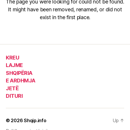
KREU
LAJME
SHQIPËRIA
E ARDHMJA
JETË
DITURI
© 2026
Shqip.info
Up
↑