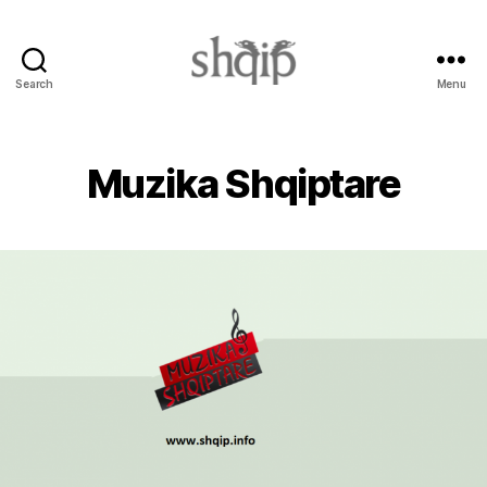
Search
Menu
Shqip.info
Muzika Shqiptare