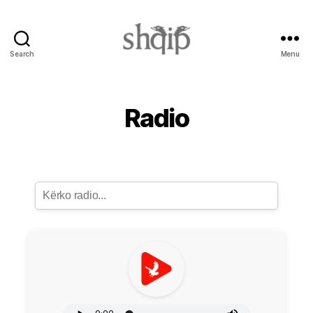
Search
Menu
Shqip.info
Radio