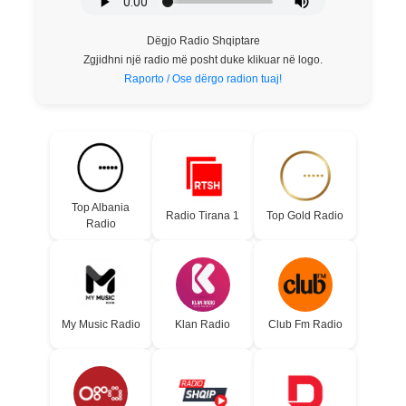
Dëgjo Radio Shqiptare
Zgjidhni një radio më posht duke klikuar në logo.
Raporto / Ose dërgo radion tuaj!
Top Albania
Radio Tirana 1
Top Gold Radio
Radio
My Music Radio
Klan Radio
Club Fm Radio