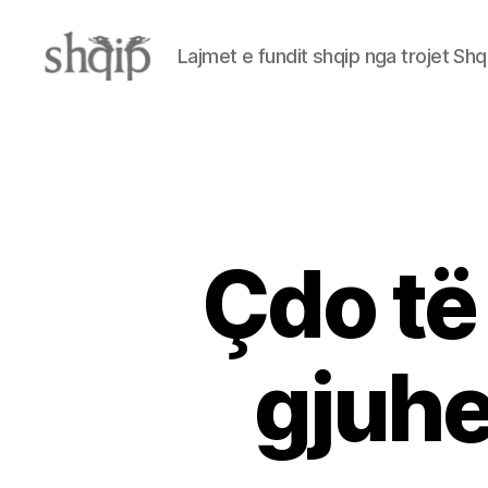
Lajmet e fundit shqip nga trojet Shq
Shqip.info
Çdo të 
gjuhe 