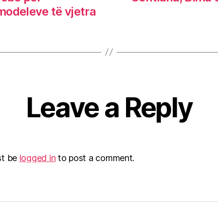
modeleve të vjetra
Leave a Reply
st be
logged in
to post a comment.