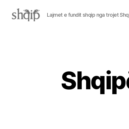
Lajmet e fundit shqip nga trojet Shq
Shqip.info
Shqipë