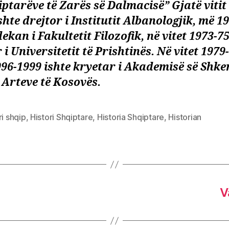
iptarëve të Zarës së Dalmacisë” Gjatë vitit
shte drejtor i Institutit Albanologjik, më 1
dekan i Fakultetit Filozofik, në vitet 1973-7
 i Universitetit të Prishtinës. Në vitet 1979
96-1999 ishte kryetar i Akademisë së Shk
 Arteve të Kosovës.
ri shqip
,
Histori Shqiptare
,
Historia Shqiptare
,
Historian
V