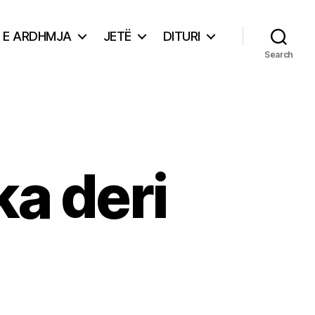
E ARDHMJA
JETË
DITURI
Search
ka deri