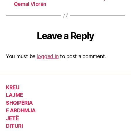
Qemal Vlorën
Leave a Reply
You must be
logged in
to post a comment.
KREU
LAJME
SHQIPËRIA
E ARDHMJA
JETË
DITURI