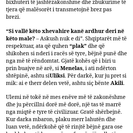
bixhuteri të jashtëzakonshme dhe zbukurime të
tjera që malësorët i transmetojnë brez pas
brezi.
“Si vallë këto xhevahire kanë ardhur deri në
këto male?
– Askush nuk e di”. Shqiptarët më të
respektuar, ata që quhen
“plak”
dhe që
shikohen si nderi i racës së tyre, bëjnë punë dhe
nga më të rëndomtat. Gjatë kohës që i biri u
prin buajve në arë, si
Menelas
, i ati ndërton
shtëpinë, ashtu si
Uliksi
. Për darkë, kur ju pret si
mik: ai e therr delen vetë, ashtu siç bënte
Akili
.
Ulemi në tokë në mes enëve më të zakonëshme
dhe ju përcillni dorë më dorë, një tas të marrë
nga miqtë e tyre të civilizuar. Gratë shërbejnë.
Kur darka mbaron, plaku merr lahutën dhe
luan vetë, ndërkohë që të rinjtë bëjnë gara ose