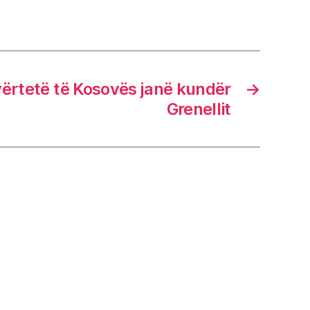
vërtetë të Kosovës janë kundër
→
Grenellit