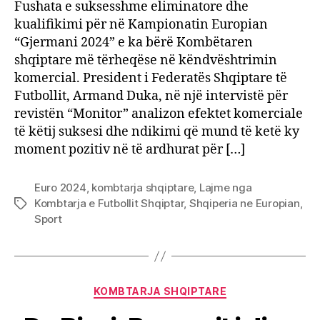
Fushata e suksesshme eliminatore dhe
kualifikimi për në Kampionatin Europian
“Gjermani 2024” e ka bërë Kombëtaren
shqiptare më tërheqëse në këndvështrimin
komercial. President i Federatës Shqiptare të
Futbollit, Armand Duka, në një intervistë për
revistën “Monitor” analizon efektet komerciale
të këtij suksesi dhe ndikimi që mund të ketë ky
moment pozitiv në të ardhurat për […]
Euro 2024
,
kombtarja shqiptare
,
Lajme nga
Kombtarja e Futbollit Shqiptar
,
Shqiperia ne Europian
,
Tags
Sport
Categories
KOMBTARJA SHQIPTARE