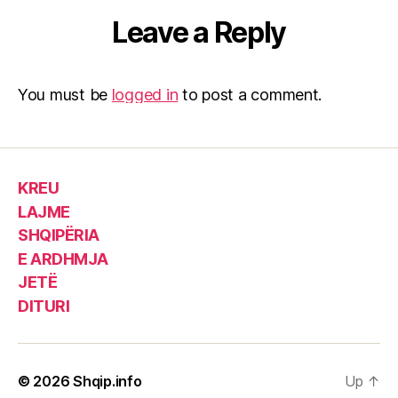
Leave a Reply
You must be
logged in
to post a comment.
KREU
LAJME
SHQIPËRIA
E ARDHMJA
JETË
DITURI
© 2026
Shqip.info
Up
↑