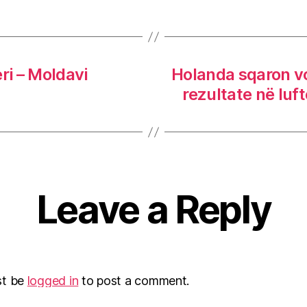
ri – Moldavi
Holanda sqaron vo
rezultate në luf
Leave a Reply
st be
logged in
to post a comment.