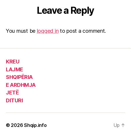
Leave a Reply
You must be
logged in
to post a comment.
KREU
LAJME
SHQIPËRIA
E ARDHMJA
JETË
DITURI
© 2026
Shqip.info
Up
↑