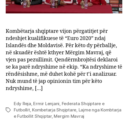
Kombëtarja shqiptare vijon përgatitjet për
ndeshjet kualifikuese të “Euro 2020” ndaj
Islandës dhe Moldavisë. Për këto dy përballje,
në skuadër është kthyer Mërgim Mavraj, që
vjen pas pezullimit. Qendërmbrojtësi deklaroi
se ka parë ndryshime në ekip. “Ka ndryshime të
rëndësishme, më duhet kohë për t’i analizuar.
Nuk mund të jap opinionin tim për këto
ndryshime, […]
Edy Reja
,
Ermir Lenjani
,
Federata Shqiptare e
Futbollit
,
Kombetarja Shqiptare
,
Lajme nga Kombtarja
Tags
e Futbollit Shqiptar
,
Mergim Mavraj