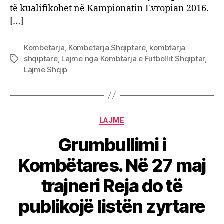
të kualifikohet në Kampionatin Evropian 2016.
[…]
Kombëtarja
,
Kombetarja Shqiptare
,
kombtarja
shqiptare
,
Lajme nga Kombtarja e Futbollit Shqiptar
,
Tags
Lajme Shqip
Categories
LAJME
Grumbullimi i
Kombëtares. Në 27 maj
trajneri Reja do të
publikojë listën zyrtare