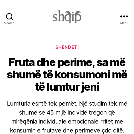
Search
Menu
Shqip.info
Categories
SHËNDETI
Fruta dhe perime, sa më
shumë të konsumoni më
të lumtur jeni
Lumturia është tek pemët. Një studim tek më
shumë se 45 mijë individë tregon që
mirëqënia individuale emocionale rritet me
konsumin e frutave dhe perimeve çdo ditë.