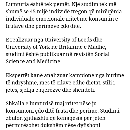
Lumturia është tek pemët. Një studim tek më
shumë se 45 mijë individë tregon që mirëqënia
individuale emocionale rritet me konsumin e
frutave dhe perimeve çdo ditë.
E realizuar nga University of Leeds dhe
University of York në Britaninë e Madhe,
studimi është publikuar në revistën Social
Science and Medicine.
Ekspertët kanë analizuar kampione nga burime
të ndryshme, mes të cilave edhe dietat, stili i
jetës, sjellja e njerëzve dhe shëndeti.
Shkalla e lumturisë tuaj rritet nëse ju
konsumoni çdo ditë fruta dhe perime. Studimi
zbulon gjithashtu që kënaqësia për jetën
përmirësohet dukshëm nëse dyfishoni