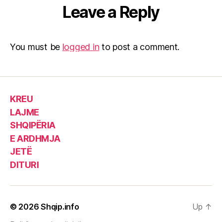
Leave a Reply
You must be
logged in
to post a comment.
KREU
LAJME
SHQIPËRIA
E ARDHMJA
JETË
DITURI
© 2026
Shqip.info
Up
↑