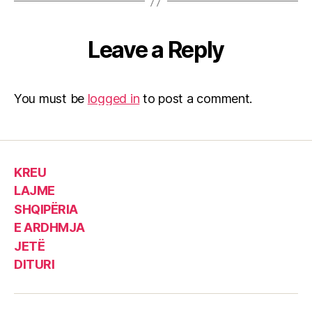
Leave a Reply
You must be
logged in
to post a comment.
KREU
LAJME
SHQIPËRIA
E ARDHMJA
JETË
DITURI