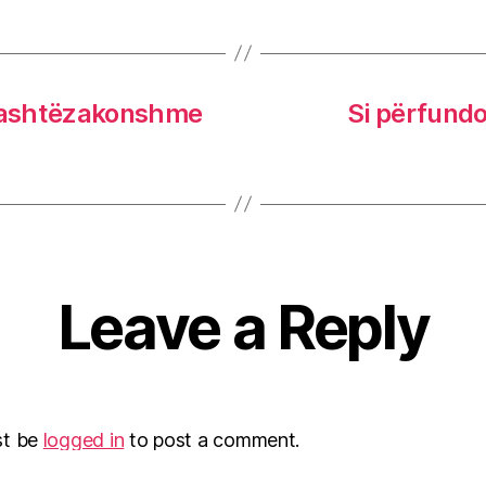
 jashtëzakonshme
Si përfundo
Leave a Reply
st be
logged in
to post a comment.