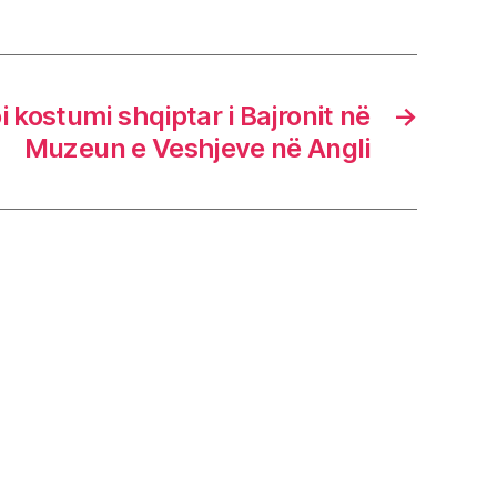
i kostumi shqiptar i Bajronit në
→
Muzeun e Veshjeve në Angli