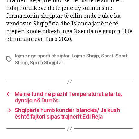
Trajneri Reja premtoi se në fushë të shtunën
ndaj nordikëve do të jenë dy sulmues në
formacionin shqiptar të cilin ende nuk e ka
vendosur. Shqipëria dhe Islanda janë në të
njëjtën kuotë pikësh, nga 3 secila në grupin H të
eliminatoreve Euro 2020.
lajme nga sporti shqiptar
,
Lajme Shqip
,
Sport
,
Sport
Tags
Shqip
,
Sporti Shqiptar
←
Më në fund në plazh! Temperaturat e larta,
dyndje në Durrës
→
Shqipëria humb kundër Islandës/ Ja kush
është fajtori sipas trajnerit Edi Reja