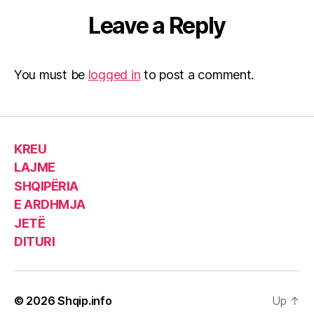
Leave a Reply
You must be
logged in
to post a comment.
KREU
LAJME
SHQIPËRIA
E ARDHMJA
JETË
DITURI
© 2026
Shqip.info
Up
↑