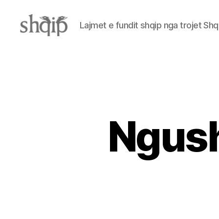
Lajmet e fundit shqip nga trojet Shq
Shqip.info
Ngush