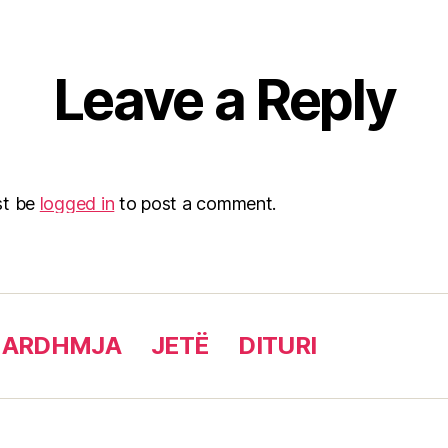
Leave a Reply
st be
logged in
to post a comment.
 ARDHMJA
JETË
DITURI