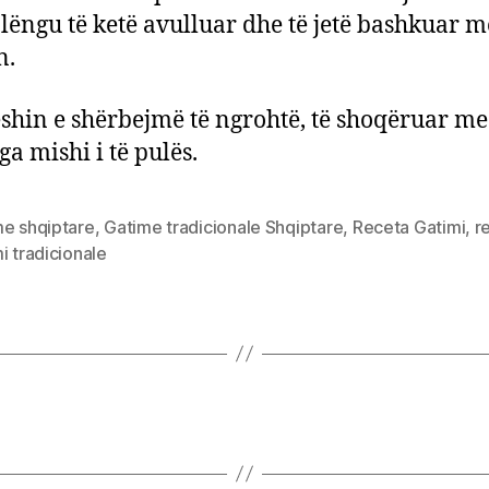
 lëngu të ketë avulluar dhe të jetë bashkuar m
n.
shin e shërbejmë të ngrohtë, të shoqëruar me
ga mishi i të pulës.
me shqiptare
,
Gatime tradicionale Shqiptare
,
Receta Gatimi
,
r
i tradicionale