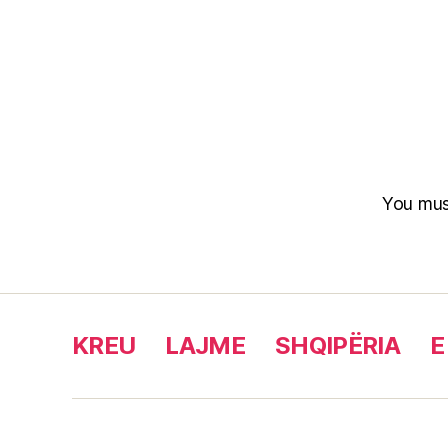
You mu
KREU
LAJME
SHQIPËRIA
E