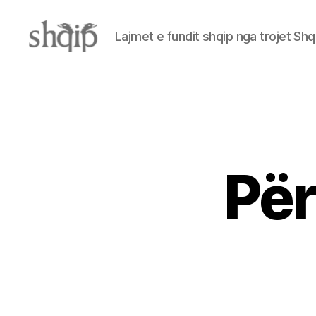
Lajmet e fundit shqip nga trojet Shq
Shqip.info
Për