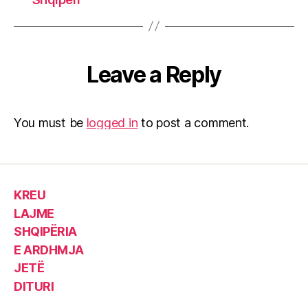
Leave a Reply
You must be
logged in
to post a comment.
KREU
LAJME
SHQIPËRIA
E ARDHMJA
JETË
DITURI