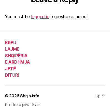
You must be
logged in
to post a comment.
KREU
LAJME
SHQIPËRIA
E ARDHMJA
JETË
DITURI
© 2026
Shqip.info
Up
↑
Politika e privatësisë