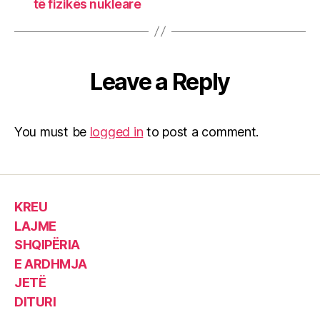
të fizikës nukleare
Leave a Reply
You must be
logged in
to post a comment.
KREU
LAJME
SHQIPËRIA
E ARDHMJA
JETË
DITURI