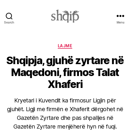
Search
Menu
Shqip.info
Categories
LAJME
Shqipja, gjuhë zyrtare në
Maqedoni, firmos Talat
Xhaferi
Kryetari i Kuvendit ka firmosur Ligjin për
gjuhët. Ligji me firmën e Xhaferit dërgohet në
Gazetën Zyrtare dhe pas shpalljes në
Gazetën Zyrtare menjëherë hyn në fuqi.