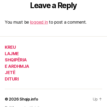
Leave a Reply
You must be
logged in
to post a comment.
KREU
LAJME
SHQIPËRIA
E ARDHMJA
JETË
DITURI
© 2026
Shqip.info
Up
↑