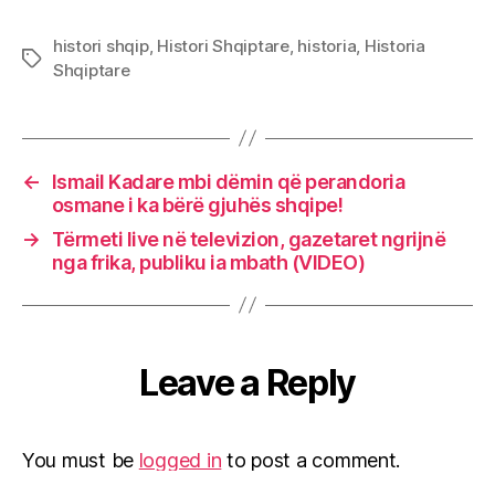
histori shqip
,
Histori Shqiptare
,
historia
,
Historia
Tags
Shqiptare
←
Ismail Kadare mbi dëmin që perandoria
osmane i ka bërë gjuhës shqipe!
→
Tërmeti live në televizion, gazetaret ngrijnë
nga frika, publiku ia mbath (VIDEO)
Leave a Reply
You must be
logged in
to post a comment.