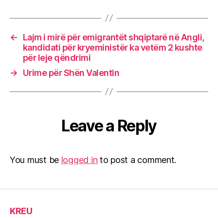
←
Lajm i mirë për emigrantët shqiptarë në Angli,
kandidati për kryeministër ka vetëm 2 kushte
për leje qëndrimi
→
Urime për Shën Valentin
Leave a Reply
You must be
logged in
to post a comment.
KREU