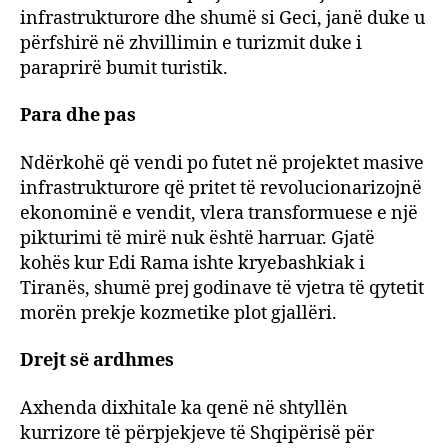
infrastrukturore dhe shumë si Geci, janë duke u
përfshirë në zhvillimin e turizmit duke i
paraprirë bumit turistik.
Para dhe pas
Ndërkohë që vendi po futet në projektet masive
infrastrukturore që pritet të revolucionarizojnë
ekonominë e vendit, vlera transformuese e një
pikturimi të mirë nuk është harruar. Gjatë
kohës kur Edi Rama ishte kryebashkiak i
Tiranës, shumë prej godinave të vjetra të qytetit
morën prekje kozmetike plot gjallëri.
Drejt së ardhmes
Axhenda dixhitale ka qenë në shtyllën
kurrizore të përpjekjeve të Shqipërisë për