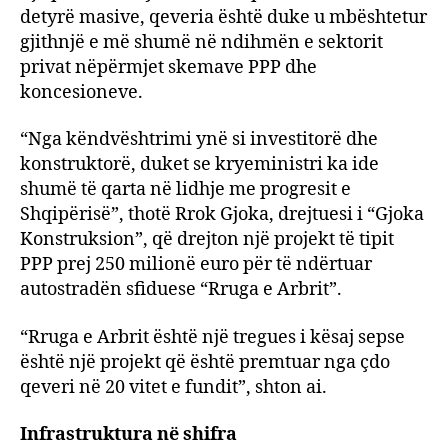
detyrë masive, qeveria është duke u mbështetur
gjithnjë e më shumë në ndihmën e sektorit
privat nëpërmjet skemave PPP dhe
koncesioneve.
“Nga këndvështrimi ynë si investitorë dhe
konstruktorë, duket se kryeministri ka ide
shumë të qarta në lidhje me progresit e
Shqipërisë”, thotë Rrok Gjoka, drejtuesi i “Gjoka
Konstruksion”, që drejton një projekt të tipit
PPP prej 250 milionë euro për të ndërtuar
autostradën sfiduese “Rruga e Arbrit”.
“Rruga e Arbrit është një tregues i kësaj sepse
është një projekt që është premtuar nga çdo
qeveri në 20 vitet e fundit”, shton ai.
Infrastruktura në shifra