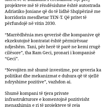
projekteve më të rëndësishme është autostrada
Adriatiko-Joniane që do të lidhë Shqipërinë me
korridorin mesdhetar TEN-T. Që pritet të
përfundojë në vitin 2030.
“Marrëdhënia mes qeverisë dhe kompanive që
ekzekutojnë kontratat është përmirësuar
ndjeshëm. Tani, për herë të parë ne kemi rrugë
cilësore”, tha Ram Geci, pronari i kompanisë
“Geci”.
“Nevojiten më shumë investime, por qeveria ka
politikat dhe mekanizmat e duhura që të sjellë
ndryshime pozitive”, vazhdon ai.
Shumë kompani të tjera private
infrastrukturore e komentojnë pozitivisht
menaxhimin e ri të projekteve të reja