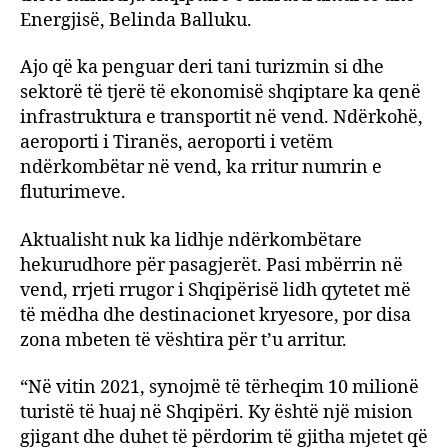
Energjisë, Belinda Balluku.
Ajo që ka penguar deri tani turizmin si dhe
sektorë të tjerë të ekonomisë shqiptare ka qenë
infrastruktura e transportit në vend. Ndërkohë,
aeroporti i Tiranës, aeroporti i vetëm
ndërkombëtar në vend, ka rritur numrin e
fluturimeve.
Aktualisht nuk ka lidhje ndërkombëtare
hekurudhore për pasagjerët. Pasi mbërrin në
vend, rrjeti rrugor i Shqipërisë lidh qytetet më
të mëdha dhe destinacionet kryesore, por disa
zona mbeten të vështira për t’u arritur.
“Në vitin 2021, synojmë të tërheqim 10 milionë
turistë të huaj në Shqipëri. Ky është një mision
gjigant dhe duhet të përdorim të gjitha mjetet që