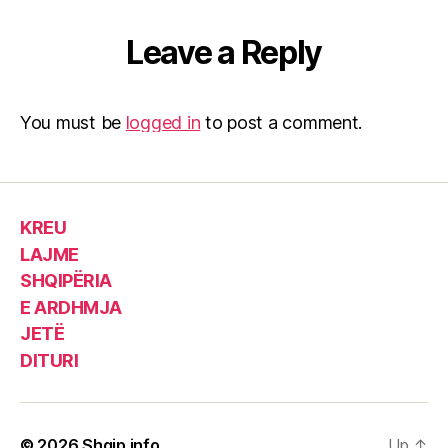
Leave a Reply
You must be
logged in
to post a comment.
KREU
LAJME
SHQIPËRIA
E ARDHMJA
JETË
DITURI
© 2026
Shqip.info
Up
↑