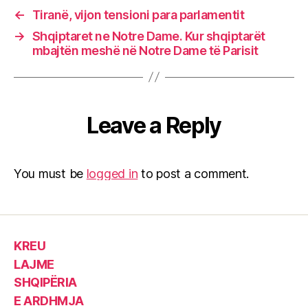
←
Tiranë, vijon tensioni para parlamentit
→
Shqiptaret ne Notre Dame. Kur shqiptarët
mbajtën meshë në Notre Dame të Parisit
Leave a Reply
You must be
logged in
to post a comment.
KREU
LAJME
SHQIPËRIA
E ARDHMJA