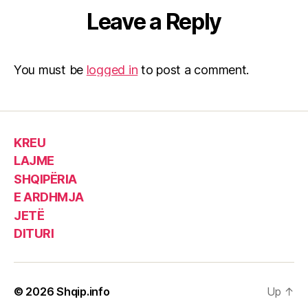
Leave a Reply
You must be
logged in
to post a comment.
KREU
LAJME
SHQIPËRIA
E ARDHMJA
JETË
DITURI
© 2026
Shqip.info
Up
↑