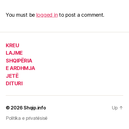
You must be
logged in
to post a comment.
KREU
LAJME
SHQIPËRIA
E ARDHMJA
JETË
DITURI
© 2026
Shqip.info
Up
↑
Politika e privatësisë