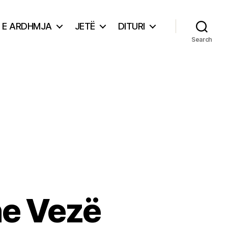
E ARDHMJA
JETË
DITURI
Search
e Vezë