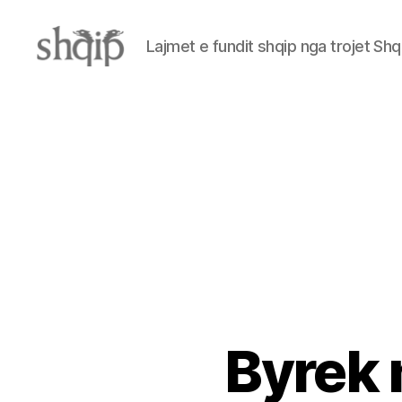
Lajmet e fundit shqip nga trojet Shq
Shqip.info
Byrek