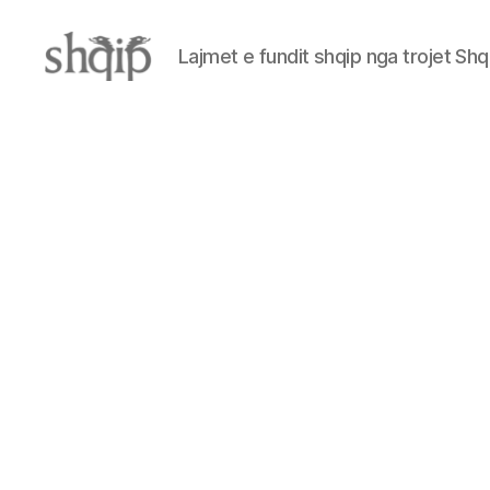
Lajmet e fundit shqip nga trojet Shq
Shqip.info