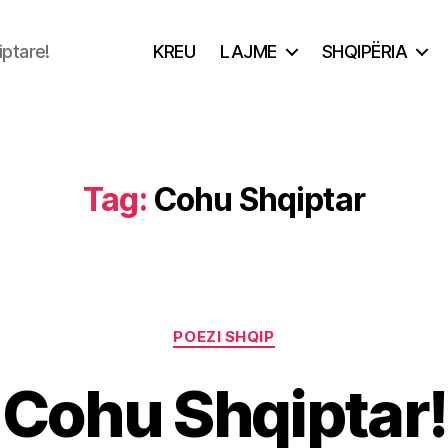
iptare!
KREU
LAJME
SHQIPËRIA
Tag:
Cohu Shqiptar
Categories
POEZI SHQIP
Cohu Shqiptar!