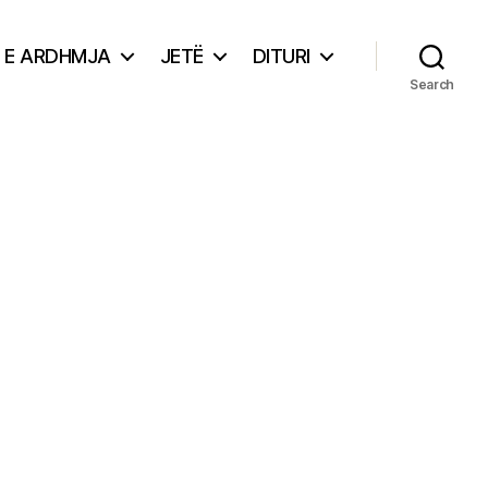
E ARDHMJA
JETË
DITURI
Search