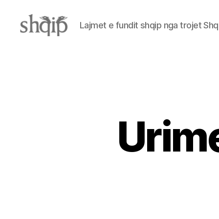
Lajmet e fundit shqip nga trojet Shq
Shqip.info
Urime