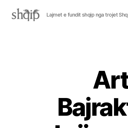
Lajmet e fundit shqip nga trojet Shq
Shqip.info
Art
Bajrak