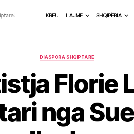
iptare!
KREU
LAJME
SHQIPËRIA
Categories
DIASPORA SHQIPTARE
istja Florie 
tari nga Sue