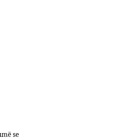
umë se