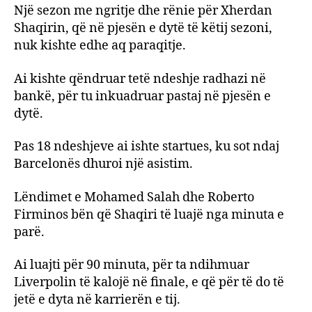
Një sezon me ngritje dhe rënie për Xherdan
Shaqirin, që në pjesën e dytë të këtij sezoni,
nuk kishte edhe aq paraqitje.
Ai kishte qëndruar tetë ndeshje radhazi në
bankë, për tu inkuadruar pastaj në pjesën e
dytë.
Pas 18 ndeshjeve ai ishte startues, ku sot ndaj
Barcelonës dhuroi një asistim.
Lëndimet e Mohamed Salah dhe Roberto
Firminos bën që Shaqiri të luajë nga minuta e
parë.
Ai luajti për 90 minuta, për ta ndihmuar
Liverpolin të kalojë në finale, e që për të do të
jetë e dyta në karrierën e tij.