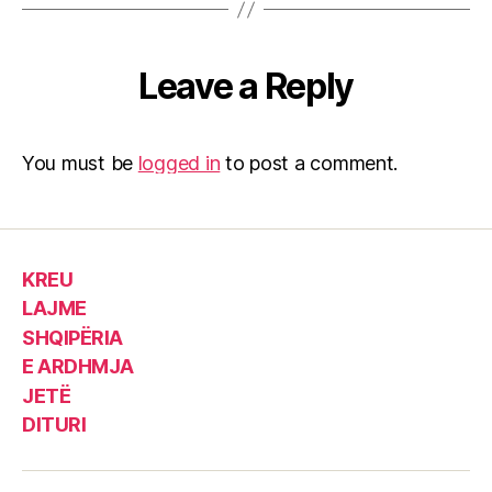
Leave a Reply
You must be
logged in
to post a comment.
KREU
LAJME
SHQIPËRIA
E ARDHMJA
JETË
DITURI